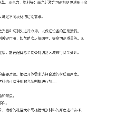
皮革、亚克力、塑料等；而光纤激光切割机则更适用于金
满足不同板材的切割需求。
光器和切割头进行冷却，以保证设备的正常运行。
关键作用，如帮助吹走熔融物、提高切割质量等。因
康，需要配备除尘设备对切割区域进行除尘处理。
主要对象。根据具体需求选择合适的材质和厚度。
料也可以使用激光切割机进行加工。
输和聚焦。
部件。
。喷嘴的孔径大小需根据切割材料的厚度进行选择。