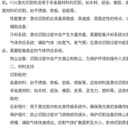
机。CO2激光切割机适用于非金属材料的切割，如木材、纸张、橡胶、
属材料的切割，如不锈钢、铁板、铝板等。
性能要求：激光切割机应具备高精度、高速度、高稳定性的特点，以
辅助设备：
冷却系统：激光切割过程中会产生大量热量，需要配备冷却系统对激
气体供应系统：辅助气体（如氮气、氧气等）在激光切割过程中起到
此，需要配备稳定的气体供应系统。
除尘设备：切割过程中会产生烟尘和粉尘，为保护环境和操作人员健
二、材料支持
切割板材：
金属材料：如不锈钢、铁板、铝板、铜板等，这些材料是激光切割的
非金属材料：如木材、纸张、橡胶、皮革、亚克力、塑料等，这些材
耗材：
反射镜片：用于激光腔内和光束传输系统中，确保激光束的准确传
保护镜片：防止切割过程中飞溅物损伤镜头，保护切割设备的核心
喷嘴：辅助气体快速喷出，控制气体扩散面积及大小，影响切割质量