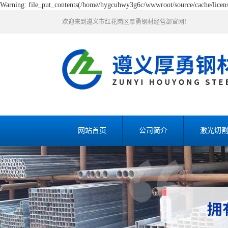
Warning: file_put_contents(/home/hygcuhwy3g6c/wwwroot/source/cache/license
欢迎来到遵义市红花岗区厚勇钢材经营部官网！
网站首页
公司简介
激光切