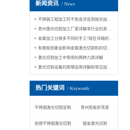
新闻资讯
News
不锈钢工程加工时不免会涉及到抛光加工，抛光质量会受哪些因素影响呢？
贵州激光切割加工厂家详解本行业的发展历程
金属加工分很多不同的手工?现在详细的分析一下不同的加工方法
有哪些因素会影响金属激光切割机的切割质量？接下来，让我们一起来认识
激光切割加工中常用的两种刀具详解
激光切割设备的原理运用详解和常见加工规格
热门关键词
Keywords
不锈钢激光切割定制
贵州剪板折弯家
安顺不锈钢激光切割
钣金激光切割