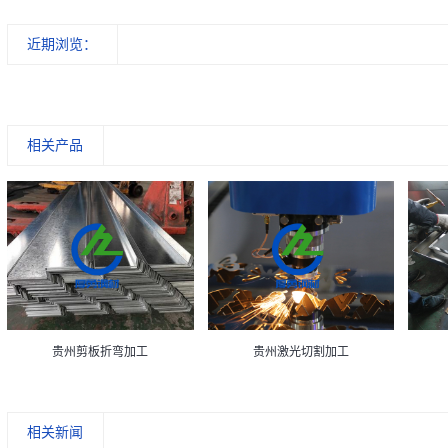
近期浏览：
相关产品
贵州剪板折弯加工
贵州激光切割加工
相关新闻