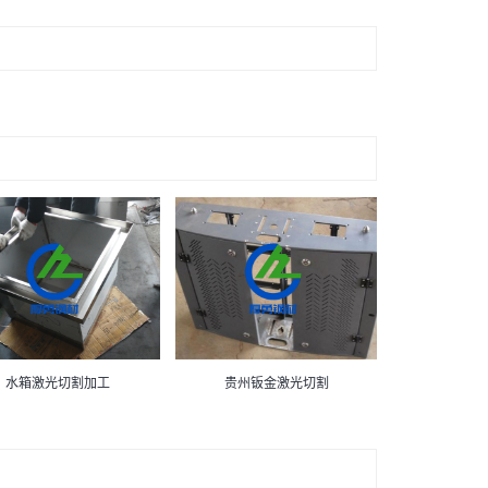
水箱激光切割加工
贵州钣金激光切割