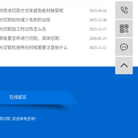
1
何改进切割方式来避免板材破裂呢
2025-10-16
光切割如何减少毛刺的出现
2025-12-30
光切割加工时过热怎么办
2025-12-17
厚板要怎样进行切割，具体切割...
2026-01-21
光切管机保养的时候需要注意些什么
2025-11-12
在线留言
弯切割
, 欢迎来电咨询！