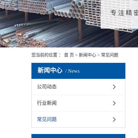
您当前的位置 ：
首 页
>
新闻中心
>
常见问题
新闻中心
News
公司动态
行业新闻
常见问题