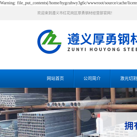
Warning: file_put_contents(/home/hygcuhwy3g6c/wwwroot/source/cache/license
欢迎来到遵义市红花岗区厚勇钢材经营部官网！
网站首页
公司简介
激光切