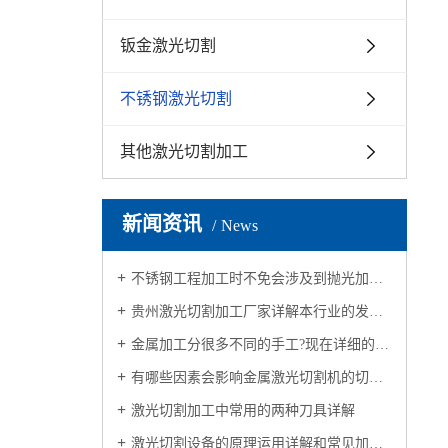
钣金激光切割
不锈钢激光切割
其他激光切割加工
新闻资讯
News
不锈钢工程加工时不免会涉及到抛光加工，抛光质量会受哪些因素影响呢？
贵州激光切割加工厂家详解本行业的发展历程
金属加工分很多不同的手工?现在详细的分析一下不同的加工方法
有哪些因素会影响金属激光切割机的切割质量？接下来，让我们一起来认识
激光切割加工中常用的两种刀具详解
激光切割设备的原理运用详解和常见加工规格