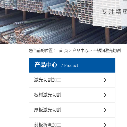
您当前的位置 ：
首 页
>
产品中心
>
不锈钢激光切割
产品中心
Product
激光切割加工
板材激光切割
厚板激光切割
剪板折弯加工