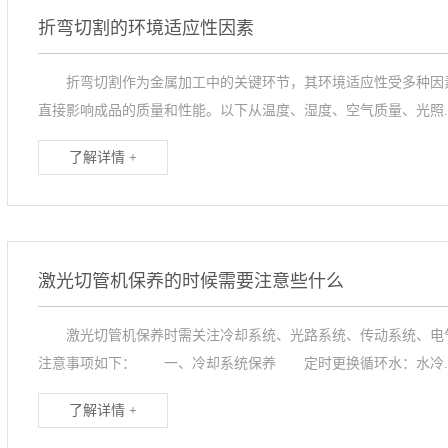
折弯切割的环境适应性因素
折弯切割作为金属加工中的关键环节，其环境适应性受多种因素
直接影响成品的质量和性能。以下从温度、湿度、空气质量、光照..
了解详情 +
激光切管机保养的时候需要注意些什么
激光切管机保养时需关注冷却系统、光路系统、传动系统、电气
注意事项如下： 一、冷却系统保养 定时更换循环水：水冷..
了解详情 +