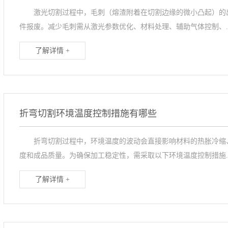
激光切割过程中，毛刺（熔渣附着在切割边缘的微小凸起）的出
件报废。减少毛刺需从激光参数优化、材料处理、辅助气体控制、..
了解详情 +
折弯切割环境温度控制措施有哪些
折弯切割过程中，环境温度的波动会直接影响材料的热胀冷缩、
度和成品质量。为确保加工稳定性，需采取以下环境温度控制措施..
了解详情 +