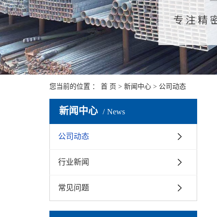
您当前的位置 ：
首 页
>
新闻中心
>
公司动态
新闻中心
News
公司动态
行业新闻
常见问题