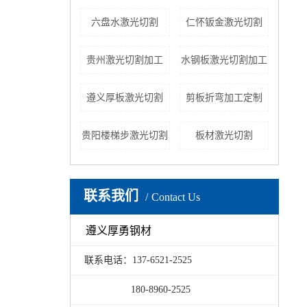
六盘水激光切割
仁怀钣金激光切割
贵州激光切割加工
水钢板激光切割加工
遵义厚板激光切割
剪板折弯加工定制
贵阳楼梯步激光切割
板材激光切割
联系我们
Contact Us
遵义厚勇钢材
联系电话：137-6521-2525
180-8960-2525