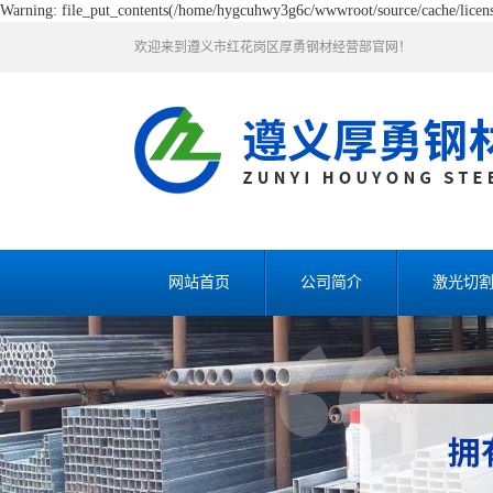
Warning: file_put_contents(/home/hygcuhwy3g6c/wwwroot/source/cache/license
欢迎来到遵义市红花岗区厚勇钢材经营部官网！
网站首页
公司简介
激光切