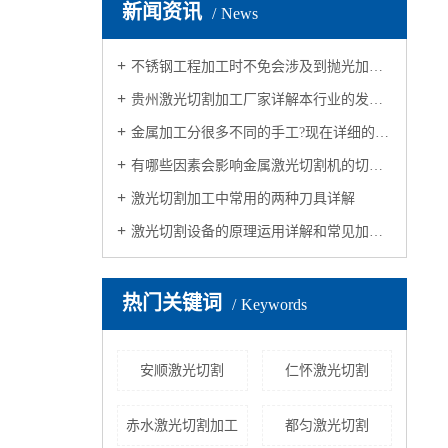
新闻资讯
News
不锈钢工程加工时不免会涉及到抛光加工，抛光质量会受哪些因素影响呢？
贵州激光切割加工厂家详解本行业的发展历程
金属加工分很多不同的手工?现在详细的分析一下不同的加工方法
有哪些因素会影响金属激光切割机的切割质量？接下来，让我们一起来认识
激光切割加工中常用的两种刀具详解
激光切割设备的原理运用详解和常见加工规格
热门关键词
Keywords
安顺激光切割
仁怀激光切割
赤水激光切割加工
都匀激光切割