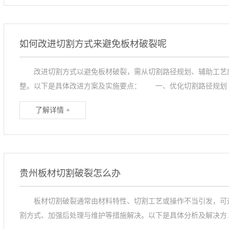
如何改进切割方式来避免板材破裂呢
改进切割方式以避免板材破裂，需从切割路径规划、辅助工艺应
整。以下是具体改进方案及实施要点： 一、优化切割路径规划 .
了解详情 +
贵州板材切割破裂怎么办
板材切割破裂通常由材料特性、切割工艺或操作不当引发，可通
割方式、加强后处理与维护等措施解决。以下是具体分析及解决方..