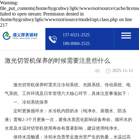
Warning:
file_put_contents(/home/hygcuhwy3g6c/wwwroot/source/cache/licens
failed to open stream: Permission denied in
/home/hygcuhwy3g6c/wwwroot/source/model/api.class.php on line
217
137-6521-2525
180-8960-2525
激光切管机保养的时候需要注意些什么
2025-11-12
激光切管机保养时需关注冷却系统、光路系统、传动系统、电
气系统、工作环境及日常管理六大核心环节，具体注意事项如下：
一、冷却系统保养
定时更换循环水：水冷机内部的水（纯净水、蒸馏水、防冻
液）需每2-3个月更换一次，避免水质恶化影响设备寿命。循环水的
水质及水温对切管机使用寿命有显著影响，建议使用纯净水。
保持水流畅通：冷却水负责带走激光管产生的热量，水温过高