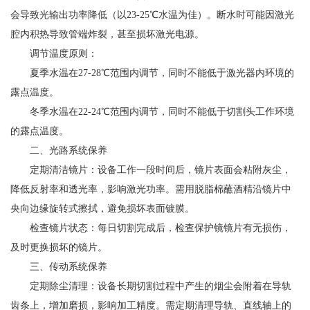
会导致光输出功率降低（以23-25℃水温为佳）。断水时可能因激光
腔内积热导致管端炸裂，甚至损坏激光电源。
调节温度原则：
夏季水温在27-28℃范围内调节，同时不能低于激光器内环境的
露点温度。
冬季水温在22-24℃范围内调节，同时不能低于切割头工作环境
的露点温度。
二、光路系统保养
定期清洁镜片：设备工作一段时间后，镜片表面会粘附灰尘，
降低反射率和透光率，影响激光功率。需用脱脂棉蘸酒精沿镜片中
央向边缘旋转式擦拭，避免损坏表面镀膜。
检查镜片状态：每日切割完成后，检查保护镜镜片有无损伤，
及时更换损坏的镜片。
三、传动系统保养
定期除尘清理：设备长期切割过程中产生的烟尘会附着在导轨
齿条上，增加磨损，影响加工精度。需定期清理导轨、直线轴上的