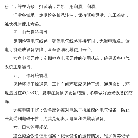
粉尘，并在齿条上打黄油，导轨上用润滑油润滑。
润滑各轴承：定期给各轴承注油，保持驱动灵活、加工准确，
延长机床使用寿命。
四、电气系统保养
定期检查电气线路：确保电气线路连接牢固，无漏电现象。漏
电可能造成设备故障，甚至影响机器使用寿命。
检查电器元件：定期检查电器元件的使用状态，确保设备电气
系统正常运行。
五、工作环境管理
保持环境干燥通风：工作车间环境应保持干燥、通风良好，环
境温度在4℃-33℃。夏季注意预防设备结露，冬季做好激光设备的防
冻。
远离电磁干扰：设备应远离对电磁干扰敏感的电气设备，防止
长期受到电磁干扰，尤其是远离大电量和强震动设备。
六、日常管理规范
建立健全设备使用档案：记录设备的运行情况、维护保养记录