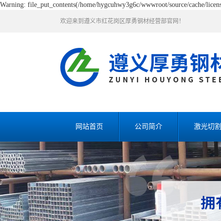
Warning: file_put_contents(/home/hygcuhwy3g6c/wwwroot/source/cache/license
欢迎来到遵义市红花岗区厚勇钢材经营部官网！
网站首页
公司简介
激光切