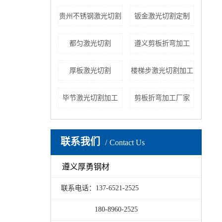
贵州不锈钢激光切割
钣金激光切割定制
都匀激光切割
遵义剪板折弯加工
厚板激光切割
楼梯步激光切割加工
毕节激光切割加工
剪板折弯加工厂家
联系我们
Contact Us
遵义厚勇钢材
联系电话：137-6521-2525
180-8960-2525