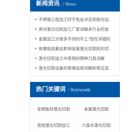
新闻资讯
News
不锈钢工程加工时不免会涉及到抛光加工，抛光质量会受哪些因素影响呢？
贵州激光切割加工厂家详解本行业的发展历程
金属加工分很多不同的手工?现在详细的分析一下不同的加工方法
有哪些因素会影响金属激光切割机的切割质量？接下来，让我们一起来认识
激光切割加工中常用的两种刀具详解
激光切割设备的原理运用详解和常见加工规格
热门关键词
Keywords
安顺板材激光切割
金属激光切割
其他激光切割加工
六盘水激光切割