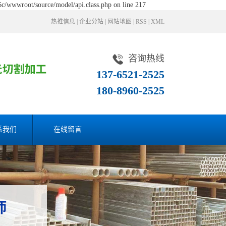
c/wwwroot/source/model/api.class.php on line 217
热推信息
|
企业分站
|
网站地图
|
RSS
|
XML
咨询热线
137-6521-2525
180-8960-2525
系我们
在线留言