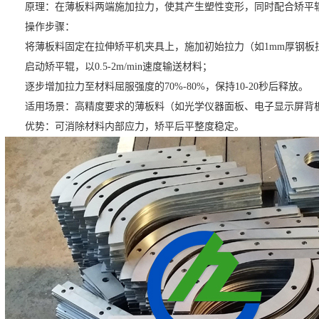
原理：在薄板料两端施加拉力，使其产生塑性变形，同时配合矫平
操作步骤：
将薄板料固定在拉伸矫平机夹具上，施加初始拉力（如1mm厚钢板拉
启动矫平辊，以0.5-2m/min速度输送材料；
逐步增加拉力至材料屈服强度的70%-80%，保持10-20秒后释放。
适用场景：高精度要求的薄板料（如光学仪器面板、电子显示屏背
优势：可消除材料内部应力，矫平后平整度稳定。