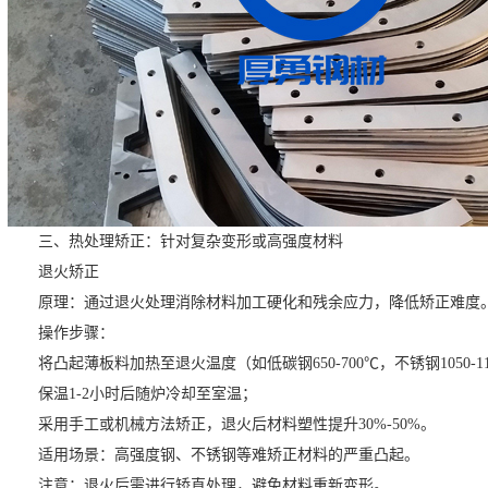
三、热处理矫正：针对复杂变形或高强度材料
退火矫正
原理：通过退火处理消除材料加工硬化和残余应力，降低矫正难度
操作步骤：
将凸起薄板料加热至退火温度（如低碳钢650-700℃，不锈钢1050-11
保温1-2小时后随炉冷却至室温；
采用手工或机械方法矫正，退火后材料塑性提升30%-50%。
适用场景：高强度钢、不锈钢等难矫正材料的严重凸起。
注意：退火后需进行矫直处理，避免材料重新变形。