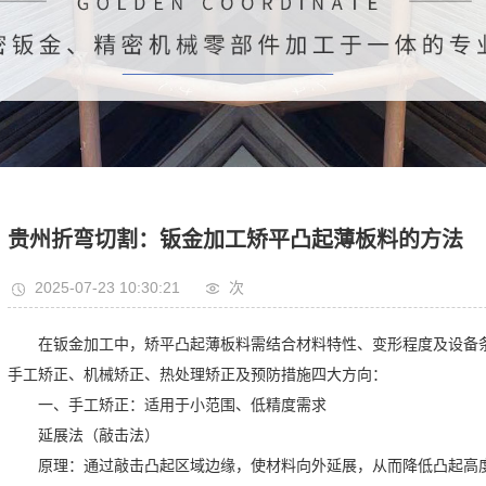
贵州折弯切割：钣金加工矫平凸起薄板料的方法
2025-07-23 10:30:21
次
在钣金加工中，矫平凸起薄板料需结合材料特性、变形程度及设备条
手工矫正、机械矫正、热处理矫正及预防措施四大方向：
一、手工矫正：适用于小范围、低精度需求
延展法（敲击法）
原理：通过敲击凸起区域边缘，使材料向外延展，从而降低凸起高