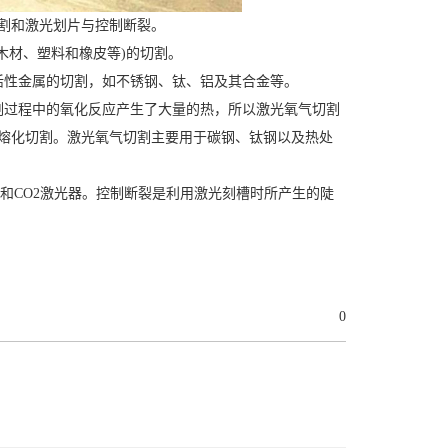
割和激光划片与控制断裂。
木材、塑料和橡皮等)的切割。
活性金属的切割，如不锈钢、钛、铝及其合金等。
割过程中的氧化反应产生了大量的热，所以激光氧气切割
和熔化切割。激光氧气切割主要用于碳钢、钛钢以及热处
和CO2激光器。控制断裂是利用激光刻槽时所产生的陡
0