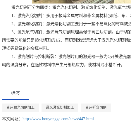
激光切割可分为四类：激光汽化切割、激光熔化切割、激光氧气切
1、激光汽化切割：多用于极薄金属材料和非金属材料(如纸、布、
2、激光熔化切割：激光熔化切割主要用于一些不易氧化的材料或
3、激光氧气切割：激光氧气切割原理类似于氧乙炔切割。由于切
所需要的能量只是熔化切割的1/2，而切割速度远远大于激光汽化切割
理钢等易氧化的金属材料。
4、激光划片与控制断裂：激光划片用的激光器一般为Q开关激光器
峭的温度分布，在脆性材料中产生局部热应力，使材料沿小槽断开。
标签
贵州激光切割加工
遵义激光切割加工
贵州折弯切割
本文网址：
http://www.houyonggc.com/news/447.html