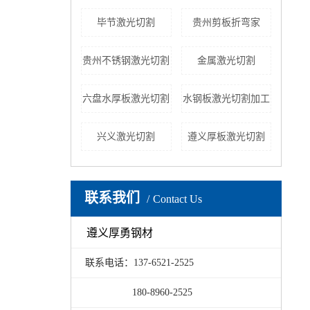
毕节激光切割
贵州剪板折弯家
贵州不锈钢激光切割
金属激光切割
六盘水厚板激光切割
水钢板激光切割加工
兴义激光切割
遵义厚板激光切割
联系我们
Contact Us
遵义厚勇钢材
联系电话：137-6521-2525
180-8960-2525