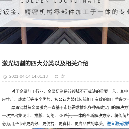
激光切割的四大分类以及相关介绍
2021-04-14 14:01:13
次
对于金属加工行业，金属切割是该领域不可或缺的重要工艺，其中
应性广、成本低等多个优势，被公认为替代传统加工有效的加工手段之
厚勇钢材贸金属激光一直基于市场需求推出多种高效实用的解决方
一次推出集设计、排版、切割、ERP等于一体的全新解决方案，将传统
必为用户带来更高效、更便捷、更省料、更高品质的享受。
遵义激光切