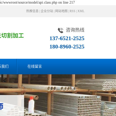
c/wwwroot/source/model/api.class.php on line 217
热推信息
|
企业分站
|
网站地图
|
RSS
|
XML
咨询热线
137-6521-2525
180-8960-2525
系我们
在线留言