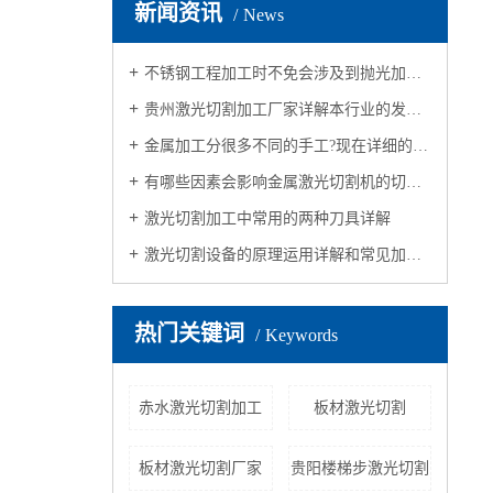
新闻资讯
News
不锈钢工程加工时不免会涉及到抛光加工，抛光质量会受哪些因素影响呢？
贵州激光切割加工厂家详解本行业的发展历程
金属加工分很多不同的手工?现在详细的分析一下不同的加工方法
有哪些因素会影响金属激光切割机的切割质量？接下来，让我们一起来认识
激光切割加工中常用的两种刀具详解
激光切割设备的原理运用详解和常见加工规格
热门关键词
Keywords
赤水激光切割加工
板材激光切割
板材激光切割厂家
贵阳楼梯步激光切割