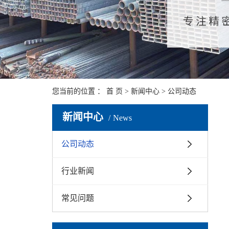
您当前的位置 ：
首 页
>
新闻中心
>
公司动态
新闻中心
News
公司动态
行业新闻
常见问题