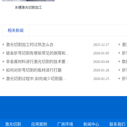
水槽激光切割加工
相关新闻
激光切割加工时过热怎么办
激
2025-12-17
钣金折弯切割有哪些常见的故障和...
折
2026-01-05
非金属材料进行激光切割的技术要...
数
2026-03-04
如何对折弯切割的板材进行打磨
折
2026-01-26
激光切割过程中,如何减少切割面...
折
2026-02-25
激光切割
应用案例
厂房环境
新闻中心
联系我们