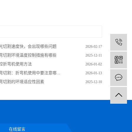
1
光切割速度快，会出现哪些问题
2026-02-17
弯切割环境温度控制措施有哪些
2025-12-11
控折弯机使用方法
2026-01-02
弯切割：折弯机使用中要注意哪...
2026-01-13
弯切割的环境适应性因素
2025-12-10
在线留言