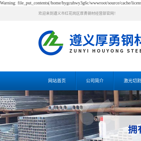
Warning: file_put_contents(/home/hygcuhwy3g6c/wwwroot/source/cache/license
欢迎来到遵义市红花岗区厚勇钢材经营部官网！
网站首页
公司简介
激光切