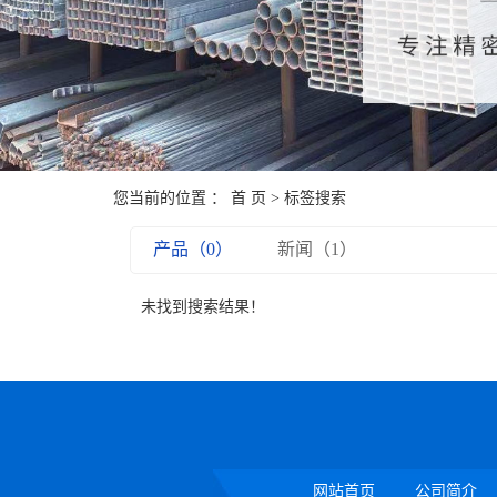
您当前的位置 ：
首 页
> 标签搜索
产品（0）
新闻（1）
未找到搜索结果！
网站首页
公司简介