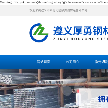
Warning: file_put_contents(/home/hygcuhwy3g6c/wwwroot/source/cache/license
欢迎来到遵义市红花岗区厚勇钢材经营部官网！
网站首页
公司简介
激光切